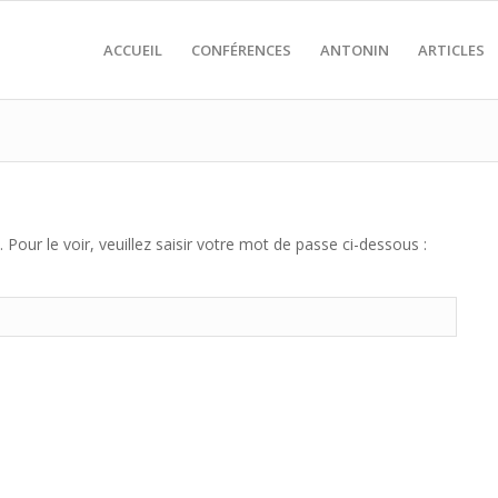
ACCUEIL
CONFÉRENCES
ANTONIN
ARTICLES
our le voir, veuillez saisir votre mot de passe ci-dessous :