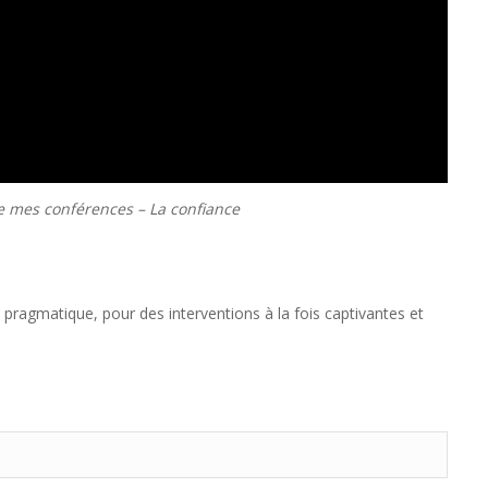
de mes conférences – La confiance
ragmatique, pour des interventions à la fois captivantes et