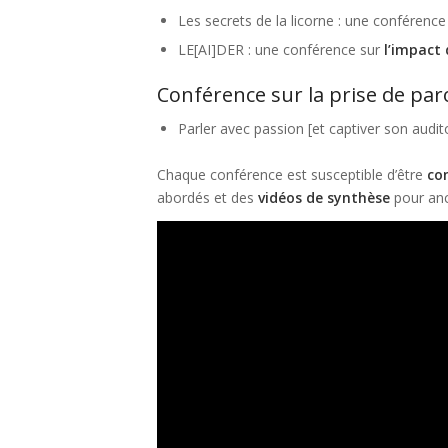
Les secrets de la licorne : une conférenc
LE[AI]DER : une conférence sur
l’impact
Conférence sur la prise de par
Parler avec passion [et captiver son audit
Chaque conférence est susceptible d’être
co
abordés et des
vidéos de synthèse
pour anc