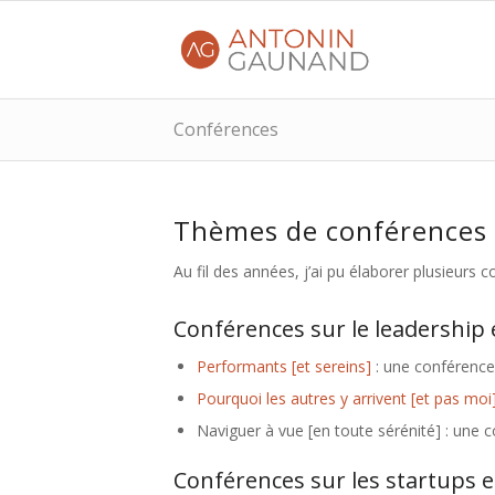
Conférences
Thèmes de conférences
Au fil des années, j’ai pu élaborer plusieurs 
Conférences sur le leadership e
Performants [et sereins]
: une conférence
Pourquoi les autres y arrivent [et pas moi]
Naviguer à vue [en toute sérénité] : une 
Conférences sur les startups et l