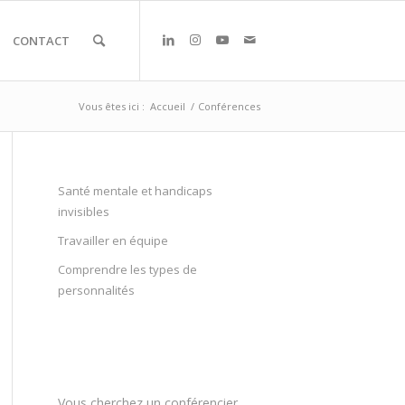
CONTACT
Vous êtes ici :
Accueil
/
Conférences
Santé mentale et handicaps
invisibles
Travailler en équipe
Comprendre les types de
personnalités
Vous cherchez un conférencier