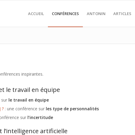
ACCUEIL
CONFÉRENCES
ANTONIN
ARTICLES
conférences inspirantes.
t le travail en équipe
 sur
le travail en équipe
 ?
: une conférence sur
les type de personnalités
conférence sur
l’incertitude
’intelligence artificielle