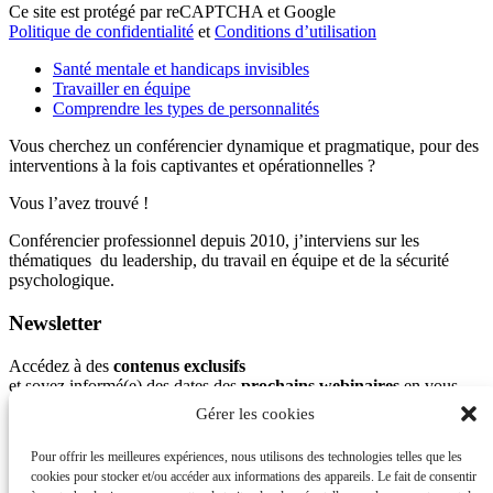
Ce site est protégé par reCAPTCHA et Google
Politique de confidentialité
et
Conditions d’utilisation
Santé mentale et handicaps invisibles
Travailler en équipe
Comprendre les types de personnalités
Vous cherchez un conférencier dynamique et pragmatique, pour des
interventions à la fois captivantes et opérationnelles ?
Vous l’avez trouvé !
Conférencier professionnel depuis 2010, j’interviens sur les
thématiques du leadership, du travail en équipe et de la sécurité
psychologique.
Newsletter
Accédez à des
contenus exclusifs
et soyez informé(e) des dates des
prochains webinaires
en vous
abonnant à ma newsletter :
Gérer les cookies
Pour offrir les meilleures expériences, nous utilisons des technologies telles que les
cookies pour stocker et/ou accéder aux informations des appareils. Le fait de consentir